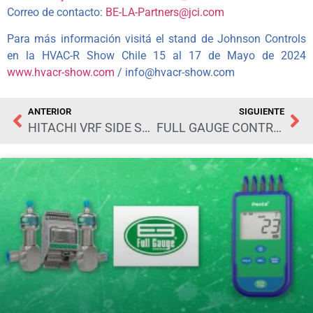
Correo de contacto:
BE-LA-Partners@jci.com
Para más información visitá el stand de Johnson Controls
en la HVAC-R Show Chile 15 al 17 de Mayo de 2024
www.hvacr-show.com
/ info@hvacr-show.com
ANTERIOR
SIGUIENTE
HITACHI VRF SIDE SMART PRIMER VRF MODULAR CON DESCARGA HORIZONTAL EN EL MUNDO
FULL GAUGE CONTROLS PREPARA NOVEDADES EN HVAC-R SHOW CHILE 2024