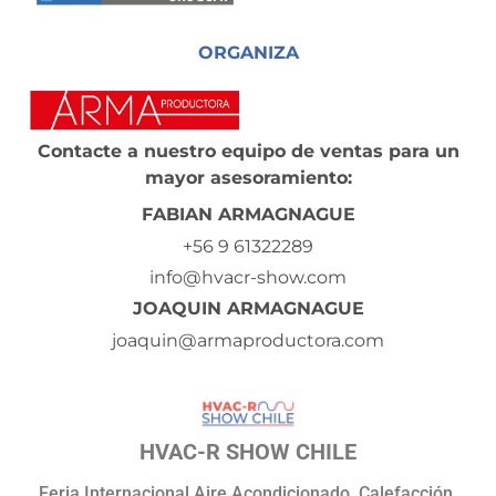
ORGANIZA
Contacte a nuestro equipo de ventas para un
mayor asesoramiento:
FABIAN ARMAGNAGUE
+56 9 61322289
info@hvacr-show.com
JOAQUIN ARMAGNAGUE
joaquin@armaproductora.com
HVAC-R SHOW CHILE
Feria Internacional Aire Acondicionado, Calefacción,