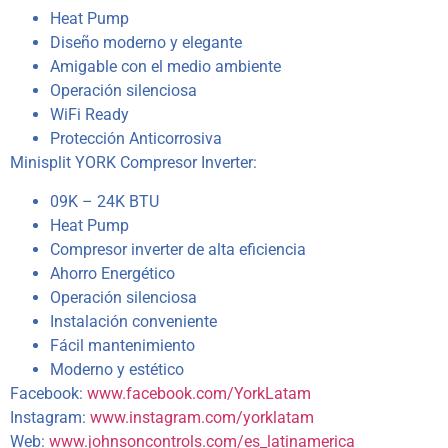
Heat Pump
Diseño moderno y elegante
Amigable con el medio ambiente
Operación silenciosa
WiFi Ready
Protección Anticorrosiva
Minisplit YORK Compresor Inverter:
09K – 24K BTU
Heat Pump
Compresor inverter de alta eficiencia
Ahorro Energético
Operación silenciosa
Instalación conveniente
Fácil mantenimiento
Moderno y estético
Facebook:
www.facebook.com/YorkLatam
Instagram:
www.instagram.com/yorklatam
Web:
www.johnsoncontrols.com/es_latinamerica