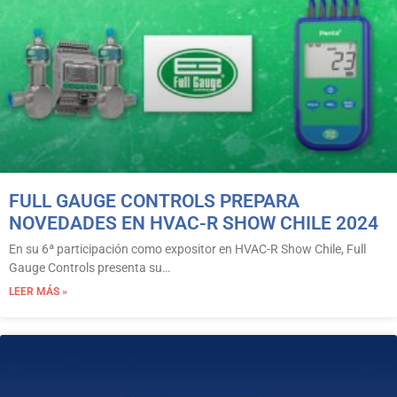
FULL GAUGE CONTROLS PREPARA
NOVEDADES EN HVAC-R SHOW CHILE 2024
En su 6ª participación como expositor en HVAC-R Show Chile, Full
Gauge Controls presenta su…
LEER MÁS »