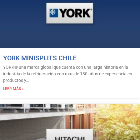
YORK MINISPLITS CHILE
YORK® una marca global que cuenta con una larga historia en la
industria de la refrigeración con más de 130 años de experiencia en
productos y…
LEER MÁS »