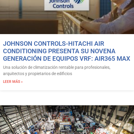
JOHNSON CONTROLS-HITACHI AIR
CONDITIONING PRESENTA SU NOVENA
GENERACIÓN DE EQUIPOS VRF: AIR365 MAX
Una solución de climatización rentable para profesionales,
arquitectos y propietarios de edificios
LEER MÁS »